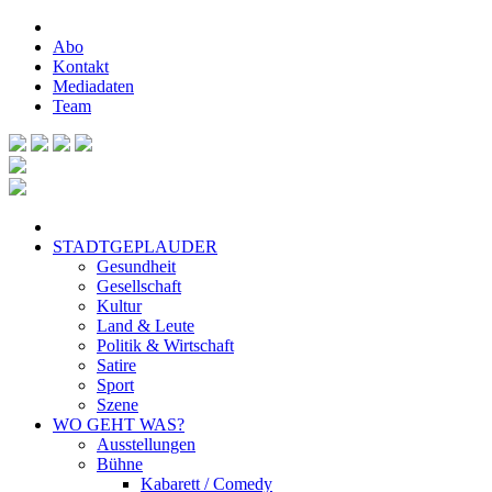
Abo
Kontakt
Mediadaten
Team
STADTGEPLAUDER
Gesundheit
Gesellschaft
Kultur
Land & Leute
Politik & Wirtschaft
Satire
Sport
Szene
WO GEHT WAS?
Ausstellungen
Bühne
Kabarett / Comedy