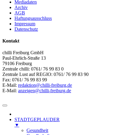
Mediadaten
Archiv
AGB
Haftungsausschluss
Impressum
Datenschutz
Kontakt
chilli Freiburg GmbH
Paul-Ehrlich-Straße 13
79106 Freiburg
Zentrale chilli: 0761/ 76 99 83 0
Zentrale Lust auf REGIO: 0761/ 76 99 83 90
Fax: 0761/ 76 99 83 99
E-Mail:
redaktion@chilli-freiburg.de
E-Mail:
anzeigen@chilli-freiburg.de
STADTGEPLAUDER
▼
Gesundheit