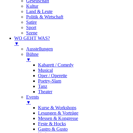
Gesellschaft
Kultur
Land & Leute
Politik & Wirtschaft
Satire
Sport
Szene
WO GEHT WAS?
▼
Ausstellungen
Bühne
▼
Kabarett / Comedy
Musical
Oper / Operette
Poetry-Slam
Tanz
Theater
Events
▼
Kurse & Workshops
Lesungen & Vorträge
Messen & Kongresse
Feste & Hocks
Gastro & Gusto