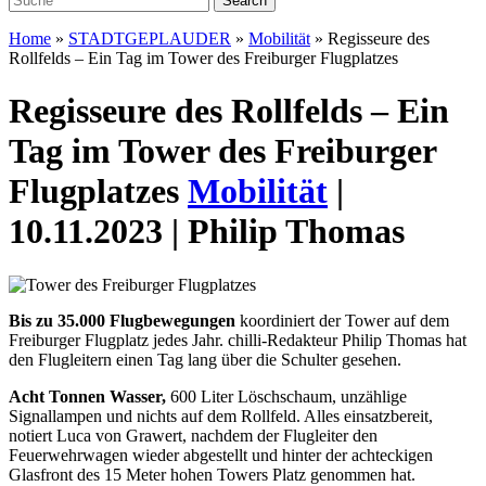
Home
»
STADTGEPLAUDER
»
Mobilität
»
Regisseure des
Rollfelds – Ein Tag im Tower des Freiburger Flugplatzes
Regisseure des Rollfelds – Ein
Tag im Tower des Freiburger
Flugplatzes
Mobilität
|
10.11.2023 | Philip Thomas
Bis zu 35.000 Flugbewegungen
koordiniert der Tower auf dem
Freiburger Flugplatz jedes Jahr.
chilli-Redakteur Philip Thomas hat
den Flugleitern einen Tag lang über die Schulter gesehen.
Acht Tonnen Wasser,
600 Liter Löschschaum, unzählige
Signallampen und nichts auf dem Rollfeld. Alles einsatzbereit,
notiert Luca von Grawert, nachdem der Flugleiter den
Feuerwehrwagen wieder abgestellt und hinter der achteckigen
Glasfront des 15 Meter hohen Towers Platz genommen hat.