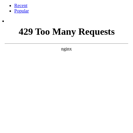
Recent
Popular