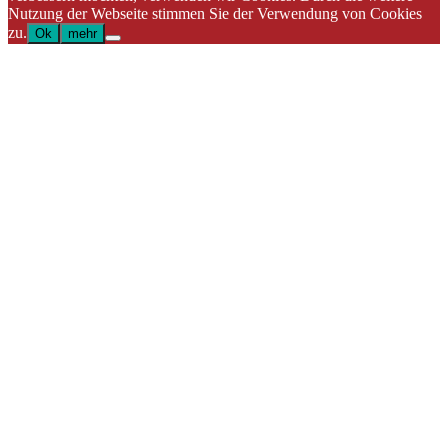
Nutzung der Webseite stimmen Sie der Verwendung von Cookies
zu.
Ok
mehr