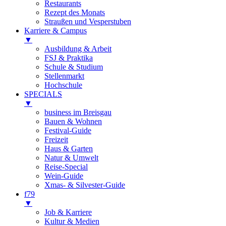
Restaurants
Rezept des Monats
Straußen und Vesperstuben
Karriere & Campus
▼
Ausbildung & Arbeit
FSJ & Praktika
Schule & Studium
Stellenmarkt
Hochschule
SPECIALS
▼
business im Breisgau
Bauen & Wohnen
Festival-Guide
Freizeit
Haus & Garten
Natur & Umwelt
Reise-Special
Wein-Guide
Xmas- & Silvester-Guide
f79
▼
Job & Karriere
Kultur & Medien