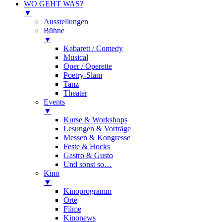
WO GEHT WAS?
▼
Ausstellungen
Bühne
▼
Kabarett / Comedy
Musical
Oper / Operette
Poetry-Slam
Tanz
Theater
Events
▼
Kurse & Workshops
Lesungen & Vorträge
Messen & Kongresse
Feste & Hocks
Gastro & Gusto
Und sonst so…
Kino
▼
Kinoprogramm
Orte
Filme
Kinonews