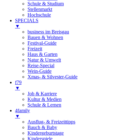
Schule & Studium
Stellenmarkt
Hochschule
SPECIALS
▼
business im Breisgau
Bauen & Wohnen
Festival-Guide
Freizeit
Haus & Garten
Natur & Umwelt
Reise-Special
Wein-Guide
Xmas- & Silvester-Guide
f79
▼
Job & Karriere
Kultur & Medien
Schule & Lernen
4family
▼
Ausflug- & Freizeittipps
Bauch & Baby
Kindergeburtstage
Kinderspiele