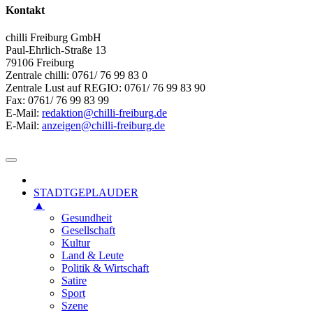
Kontakt
chilli Freiburg GmbH
Paul-Ehrlich-Straße 13
79106 Freiburg
Zentrale chilli: 0761/ 76 99 83 0
Zentrale Lust auf REGIO: 0761/ 76 99 83 90
Fax: 0761/ 76 99 83 99
E-Mail:
redaktion@chilli-freiburg.de
E-Mail:
anzeigen@chilli-freiburg.de
STADTGEPLAUDER
▲
Gesundheit
Gesellschaft
Kultur
Land & Leute
Politik & Wirtschaft
Satire
Sport
Szene