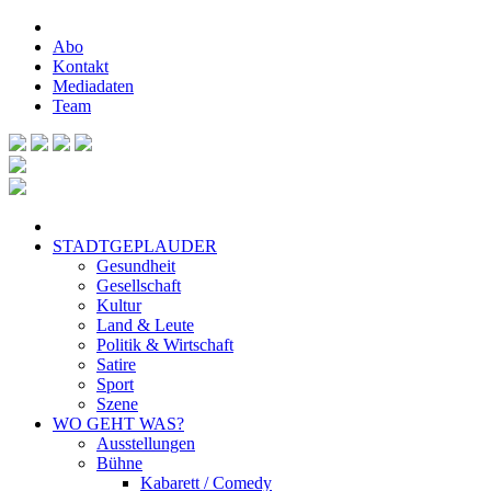
Abo
Kontakt
Mediadaten
Team
STADTGEPLAUDER
Gesundheit
Gesellschaft
Kultur
Land & Leute
Politik & Wirtschaft
Satire
Sport
Szene
WO GEHT WAS?
Ausstellungen
Bühne
Kabarett / Comedy