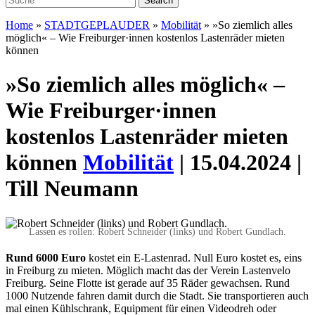
Home
»
STADTGEPLAUDER
»
Mobilität
»
»So ziemlich alles
möglich« – Wie Freiburger·innen kostenlos Lastenräder mieten
können
»So ziemlich alles möglich« –
Wie Freiburger·innen
kostenlos Lastenräder mieten
können
Mobilität
| 15.04.2024 |
Till Neumann
Lassen es rollen: Robert Schneider (links) und Robert Gundlach.
R
und 6000 Euro
kostet ein E-Lastenrad. Null Euro kostet es, eins
in Freiburg zu mieten. Möglich macht das der Verein Lastenvelo
Freiburg. Seine Flotte ist gerade auf 35 Räder gewachsen. Rund
1000 Nutzende fahren damit durch die Stadt. Sie transportieren auch
mal einen Kühlschrank, Equipment für einen Videodreh oder