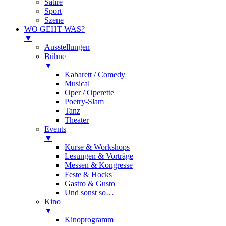
Satire
Sport
Szene
WO GEHT WAS?
▼
Ausstellungen
Bühne
▼
Kabarett / Comedy
Musical
Oper / Operette
Poetry-Slam
Tanz
Theater
Events
▼
Kurse & Workshops
Lesungen & Vorträge
Messen & Kongresse
Feste & Hocks
Gastro & Gusto
Und sonst so…
Kino
▼
Kinoprogramm