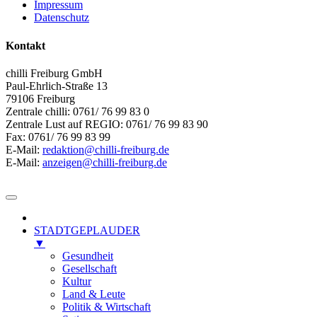
Impressum
Datenschutz
Kontakt
chilli Freiburg GmbH
Paul-Ehrlich-Straße 13
79106 Freiburg
Zentrale chilli: 0761/ 76 99 83 0
Zentrale Lust auf REGIO: 0761/ 76 99 83 90
Fax: 0761/ 76 99 83 99
E-Mail:
redaktion@chilli-freiburg.de
E-Mail:
anzeigen@chilli-freiburg.de
STADTGEPLAUDER
▼
Gesundheit
Gesellschaft
Kultur
Land & Leute
Politik & Wirtschaft