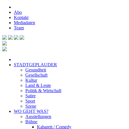
Abo
Kontakt
Mediadaten
Team
STADTGEPLAUDER
Gesundheit
Gesellschaft
Kultur
Land & Leute
Politik & Wirtschaft
Satire
Sport
Szene
WO GEHT WAS?
Ausstellungen
Bühne
Kabarett / Comedy