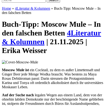
Home
»
4Literatur & Kolumnen
»
Buch-Tipp: Moscow Mule – In
den falschen Betten
Buch-Tipp: Moscow Mule – In
den falschen Betten
4Literatur
& Kolumnen
| 21.11.2025 |
Erika Weisser
Moscow Mule ist
ein Cocktail, zu dem es außer Limettensaft und
Ginger Beer jede Menge Wodka braucht. Was bestens zu Maya
Rosas Debütroman passt: Darin streunen die Protagonistinnen
Karina und Tonya oft ordentlich alkoholisiert durch ihr universitäres
Moskauer Leben.
Auf der Suche nach
legalen Wegen aus einem Land, dem von der
ohnehin labilen Demokratie nur der beschönigende Name geblieben
ist, stolpern die Freundinnen durch Büros für Auslandsstipendien,