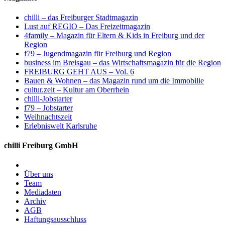
chilli – das Freiburger Stadtmagazin
Lust auf REGIO – Das Freizeitmagazin
4family – Magazin für Eltern & Kids in Freiburg und der
Region
f79 – Jugendmagazin für Freiburg und Region
business im Breisgau – das Wirtschaftsmagazin für die Region
FREIBURG GEHT AUS – Vol. 6
Bauen & Wohnen – das Magazin rund um die Immobilie
cultur.zeit – Kultur am Oberrhein
chilli-Jobstarter
f79 – Jobstarter
Weihnachtszeit
Erlebniswelt Karlsruhe
chilli Freiburg GmbH
Über uns
Team
Mediadaten
Archiv
AGB
Haftungsausschluss