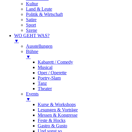
Kultur
Land & Leute
Politik & Wirtschaft
Satire
Sport
Szene
WO GEHT WAS?
▼
Ausstellungen
Bühne
▼
Kabarett / Comedy
Musical
Oper / Operette
Poetry-Slam
Tanz
Theater
Events
▼
Kurse & Workshops
Lesungen & Vorträge
Messen & Kongresse
Feste & Hocks
Gastro & Gusto
Und sonst so…