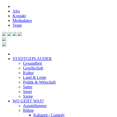
Abo
Kontakt
Mediadaten
Team
STADTGEPLAUDER
Gesundheit
Gesellschaft
Kultur
Land & Leute
Politik & Wirtschaft
Satire
Sport
Szene
WO GEHT WAS?
Ausstellungen
Bühne
Kabarett / Comedy