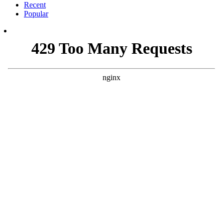
Recent
Popular