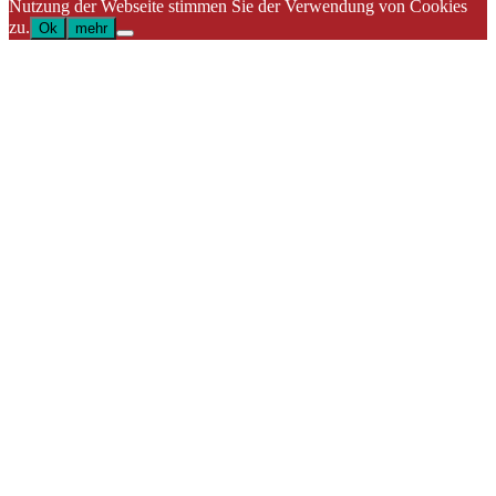
Nutzung der Webseite stimmen Sie der Verwendung von Cookies
zu.
Ok
mehr