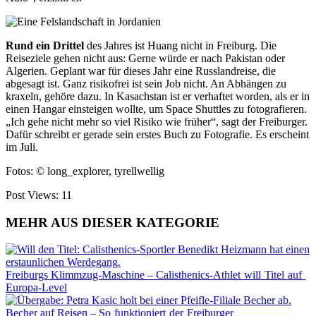
Rund ein Drittel
des Jahres ist Huang nicht in Freiburg. Die
Reiseziele gehen nicht aus: Gerne würde er nach Pakistan oder
Algerien. Geplant war für dieses Jahr eine Russlandreise, die
abgesagt ist. Ganz risikofrei ist sein Job nicht. An Abhängen zu
kraxeln, gehöre dazu. In Kasachstan ist er verhaftet worden, als er in
einen Hangar einsteigen wollte, um Space Shuttles zu fotografieren.
„Ich gehe nicht mehr so viel Risiko wie früher“, sagt der Freiburger.
Dafür schreibt er gerade sein erstes Buch zu Fotografie. Es erscheint
im Juli.
Fotos: © long_explorer, tyrellwellig
Post Views:
11
MEHR AUS DIESER KATEGORIE
Freiburgs Klimmzug-Maschine – Calisthenics-Athlet will Titel auf
Europa-Level
Becher auf Reisen – So funktioniert der Freiburger