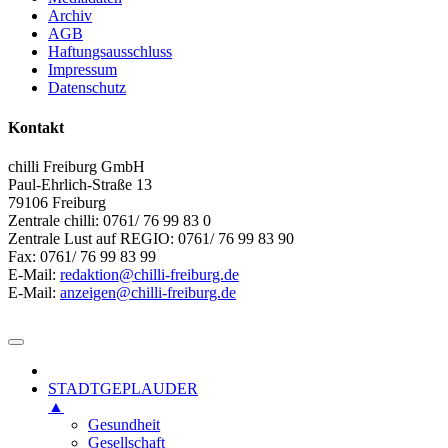
Archiv
AGB
Haftungsausschluss
Impressum
Datenschutz
Kontakt
chilli Freiburg GmbH
Paul-Ehrlich-Straße 13
79106 Freiburg
Zentrale chilli: 0761/ 76 99 83 0
Zentrale Lust auf REGIO: 0761/ 76 99 83 90
Fax: 0761/ 76 99 83 99
E-Mail:
redaktion@chilli-freiburg.de
E-Mail:
anzeigen@chilli-freiburg.de
STADTGEPLAUDER
▲
Gesundheit
Gesellschaft