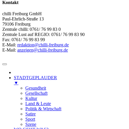
Kontakt
chilli Freiburg GmbH
Paul-Ehrlich-Straße 13
79106 Freiburg
Zentrale chilli: 0761/ 76 99 83 0
Zentrale Lust auf REGIO: 0761/ 76 99 83 90
Fax: 0761/ 76 99 83 99
E-Mail:
redaktion@chilli-freiburg.de
E-Mail:
anzeigen@chilli-freiburg.de
STADTGEPLAUDER
▼
Gesundheit
Gesellschaft
Kultur
Land & Leute
Politik & Wirtschaft
Satire
Sport
Szene