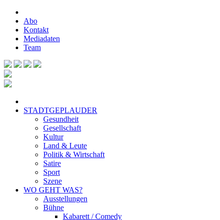
Abo
Kontakt
Mediadaten
Team
STADTGEPLAUDER
Gesundheit
Gesellschaft
Kultur
Land & Leute
Politik & Wirtschaft
Satire
Sport
Szene
WO GEHT WAS?
Ausstellungen
Bühne
Kabarett / Comedy