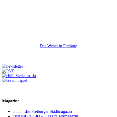
Das Wetter in Freiburg
Magazine
chilli – das Freiburger Stadtmagazin
Lust auf REGIO – Das Freizeitmagazin