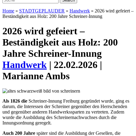
Home
»
STADTGEPLAUDER
»
Handwerk
»
2026 wird gefeiert –
Beständigkeit aus Holz: 200 Jahre Schreiner-Innung
2026 wird gefeiert –
Beständigkeit aus Holz: 200
Jahre Schreiner-Innung
Handwerk
| 22.02.2026 |
Marianne Ambs
A
ls 1826 die
Schreiner-Innung
Freiburg gegründet wurde,
ging es
darum, die Interes
sen der Schreiner gegenüber den Herr
schenden
und gegenüber anderen
Handwerkssparten zu vertreten. Zudem
wurde die Ausbildung des
Schreinernachwuchses durch die
Innungsordnung geregelt.
Auch
200 Jahre
später sind die Ausbildung der Gesellen, die