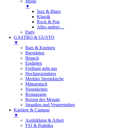
Music
▼
Jazz & Blues
Klassik
Rock & Pop
Alles andere…
Party
GASTRO & GUSTO
▼
Bars & Kneipen
Biergärten
Brunch
Eisdielen
Freiburg geht aus
Hochprozentiges
Merkles Sterneküche
Mittagstisch
Neuigkeiten
Restaurants
Rezept des Monats
Straußen und Vesperstuben
Karriere & Campus
▼
Ausbildung & Arbeit
FSJ & Praktika