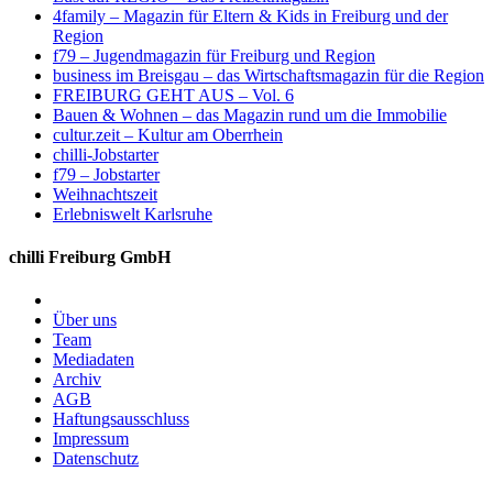
4family – Magazin für Eltern & Kids in Freiburg und der
Region
f79 – Jugendmagazin für Freiburg und Region
business im Breisgau – das Wirtschaftsmagazin für die Region
FREIBURG GEHT AUS – Vol. 6
Bauen & Wohnen – das Magazin rund um die Immobilie
cultur.zeit – Kultur am Oberrhein
chilli-Jobstarter
f79 – Jobstarter
Weihnachtszeit
Erlebniswelt Karlsruhe
chilli Freiburg GmbH
Über uns
Team
Mediadaten
Archiv
AGB
Haftungsausschluss
Impressum
Datenschutz