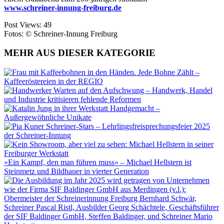
www.schreiner-innung-freiburg.de
Post Views:
49
Fotos: © Schreiner-Innung Freiburg
MEHR AUS DIESER KATEGORIE
Jede Bohne Zählt –
Kaffeeröstereien in der REGIO
Warten auf den Aufschwung – Handwerk, Handel
und Industrie kritisieren fehlende Reformen
Handgemacht –
Außergewöhnliche Unikate
Schreiner-Stars – Lehrlingsfreisprechungsfeier 2025
der Schreiner-Innung
»Ein Kampf, den man führen muss« – Michael Hellstern ist
Steinmetz und Bildhauer in vierter Generation