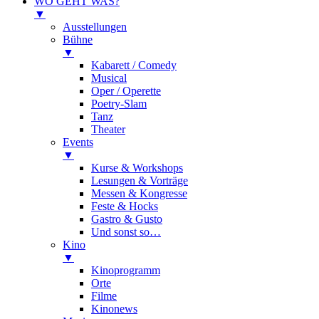
WO GEHT WAS?
▼
Ausstellungen
Bühne
▼
Kabarett / Comedy
Musical
Oper / Operette
Poetry-Slam
Tanz
Theater
Events
▼
Kurse & Workshops
Lesungen & Vorträge
Messen & Kongresse
Feste & Hocks
Gastro & Gusto
Und sonst so…
Kino
▼
Kinoprogramm
Orte
Filme
Kinonews