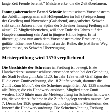
lange Zeit Freude bereitet.“ Meisterwerke,
die die Zeit überdauern.
Innungsobermeister Bernd Schwär
hat mit seinem Vorstandsteam
das Ju
biläumsprogramm mit Höhepunkten im Juli (Freisprechung
der Gesellen) und November (Galaabend) ausgearbeitet. Schwär
steht seit 33 Jahren an der Spitze der Schreiner-Innung Freiburg mit
aktuell 72 Mitgliedsbetrieben, will aber Ende des Jahres auf der
Hauptversammlung sein Amt in jüngere Hände legen. Er ist
überzeugt, dass nun auch dem Vorstandsteam eine Erneuerung
guttäte. „Eine neue Generation ist an der Reihe, die jetzt ihren Weg
gehen muss“, so Schwärs Überzeugung.
Meisterprüfung wird 1570 verpflichtend
Die Geschichte der Schreiner in
Freiburg ist bewegt. Erste
Handwerkerzusammenschlüsse entstanden schon bei der Gründung
der Stadt Freiburg im Jahr 1120. Im Jahr 1293 erließ Graf Egon der
II. die erste Zunftverfassung, die 18 Zünfte vorsah, darunter die
Zunft „Zum Mond“, der die Schreiner angehörten. Ab 1338 mussten
alle Bürger, die ein Handwerk ausübten, Mitglied einer Zunft
werden. 1570 führte man die Meisterprüfung im Schreinerhandwerk
ein, die vor der Aufnahme in die Zunft abgelegt werden musste. Am
7. Dezember 1826 genehmigte das „hochpreisliche Ministerium des
Innern“ die Handwerksordnung. Die Schreiner-Innung Freiburg