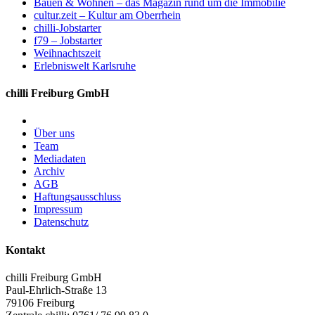
Bauen & Wohnen – das Magazin rund um die Immobilie
cultur.zeit – Kultur am Oberrhein
chilli-Jobstarter
f79 – Jobstarter
Weihnachtszeit
Erlebniswelt Karlsruhe
chilli Freiburg GmbH
Über uns
Team
Mediadaten
Archiv
AGB
Haftungsausschluss
Impressum
Datenschutz
Kontakt
chilli Freiburg GmbH
Paul-Ehrlich-Straße 13
79106 Freiburg