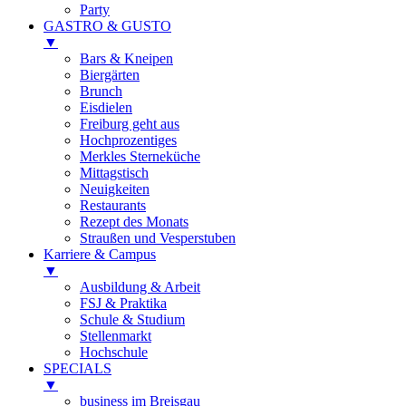
Party
GASTRO & GUSTO
▼
Bars & Kneipen
Biergärten
Brunch
Eisdielen
Freiburg geht aus
Hochprozentiges
Merkles Sterneküche
Mittagstisch
Neuigkeiten
Restaurants
Rezept des Monats
Straußen und Vesperstuben
Karriere & Campus
▼
Ausbildung & Arbeit
FSJ & Praktika
Schule & Studium
Stellenmarkt
Hochschule
SPECIALS
▼
business im Breisgau