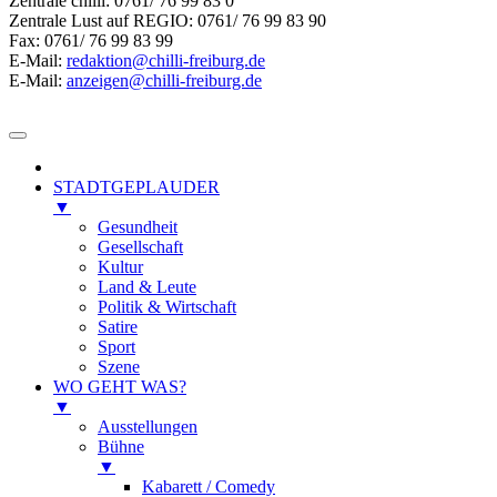
Zentrale chilli: 0761/ 76 99 83 0
Zentrale Lust auf REGIO: 0761/ 76 99 83 90
Fax: 0761/ 76 99 83 99
E-Mail:
redaktion@chilli-freiburg.de
E-Mail:
anzeigen@chilli-freiburg.de
STADTGEPLAUDER
▼
Gesundheit
Gesellschaft
Kultur
Land & Leute
Politik & Wirtschaft
Satire
Sport
Szene
WO GEHT WAS?
▼
Ausstellungen
Bühne
▼
Kabarett / Comedy