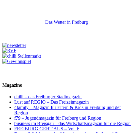
Das Wetter in Freiburg
Magazine
chilli – das Freiburger Stadtmagazin
Lust auf REGIO – Das Freizeitmagazin
4family – Magazin für Eltern & Kids in Freiburg und der
Region
f79 – Jugendmagazin für Freiburg und Region
business im Breisgau – das Wirtschaftsmagazin für die Region
FREIBURG GEHT AUS – Vol. 6