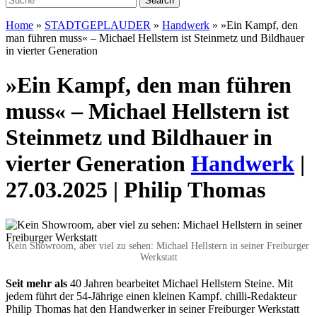
Home
»
STADTGEPLAUDER
»
Handwerk
»
»Ein Kampf, den
man führen muss« – Michael Hellstern ist Steinmetz und Bildhauer
in vierter Generation
»Ein Kampf, den man führen
muss« – Michael Hellstern ist
Steinmetz und Bildhauer in
vierter Generation
Handwerk
|
27.03.2025 | Philip Thomas
Kein Showroom, aber viel zu sehen: Michael Hellstern in seiner Freiburger
Werkstatt
S
eit mehr als
40 Jahren be
arbeitet Michael Hellstern
Steine. Mit
jedem führt der
54-Jährige einen kleinen Kampf. chilli-Redakteur
Philip Thomas
hat den Handwerker in seiner Freiburger Werkstatt