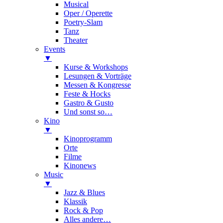
Musical
Oper / Operette
Poetry-Slam
Tanz
Theater
Events
▼
Kurse & Workshops
Lesungen & Vorträge
Messen & Kongresse
Feste & Hocks
Gastro & Gusto
Und sonst so…
Kino
▼
Kinoprogramm
Orte
Filme
Kinonews
Music
▼
Jazz & Blues
Klassik
Rock & Pop
Alles andere…