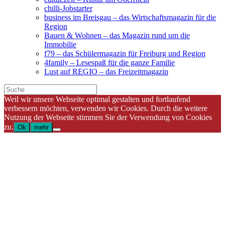
chilli-Jobstarter
business im Breisgau – das Wirtschaftsmagazin für die
Region
Bauen & Wohnen – das Magazin rund um die
Immobilie
f79 – das Schülermagazin für Freiburg und Region
4family – Lesespaß für die ganze Familie
Lust auf REGIO – das Freizeitmagazin
Weil wir unsere Webseite optimal gestalten und fortlaufend
verbessern möchten, verwenden wir Cookies. Durch die weitere
Nutzung der Webseite stimmen Sie der Verwendung von Cookies
zu.
Ok
mehr