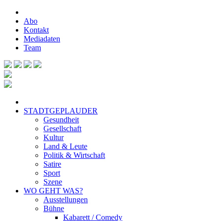
Abo
Kontakt
Mediadaten
Team
STADTGEPLAUDER
Gesundheit
Gesellschaft
Kultur
Land & Leute
Politik & Wirtschaft
Satire
Sport
Szene
WO GEHT WAS?
Ausstellungen
Bühne
Kabarett / Comedy