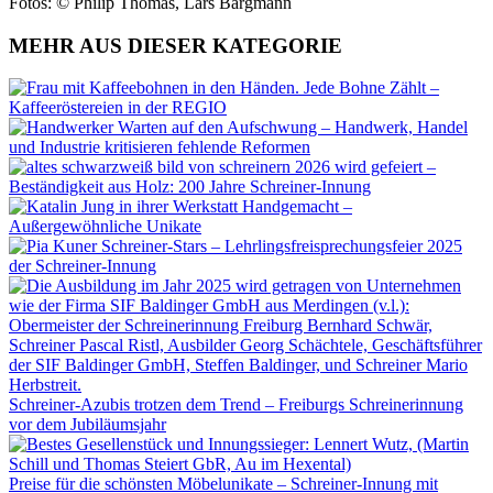
Fotos: © Philip Thomas, Lars Bargmann
MEHR AUS DIESER KATEGORIE
Jede Bohne Zählt –
Kaffeeröstereien in der REGIO
Warten auf den Aufschwung – Handwerk, Handel
und Industrie kritisieren fehlende Reformen
2026 wird gefeiert –
Beständigkeit aus Holz: 200 Jahre Schreiner-Innung
Handgemacht –
Außergewöhnliche Unikate
Schreiner-Stars – Lehrlingsfreisprechungsfeier 2025
der Schreiner-Innung
Schreiner-Azubis trotzen dem Trend – Freiburgs Schreinerinnung
vor dem Jubiläumsjahr
Preise für die schönsten Möbelunikate – Schreiner-Innung mit