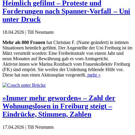
Heimlich gefilmt – Proteste und
Forderungen nach Spanner-Vorfall – Uni
unter Druck
18.04.2026 | Till Neumann
M
ehr als 800 Frauen
hat Christian F. (Name geändert) in intimen
Situationen heimlich gefilmt. Der Angestellte der Uni Freiburg ist im
März verurteilt worden: Eine Freiheitsstrafe von einem Jahr und
neun Monaten auf Bewährung gab es vom Amtsgericht.
Aktivist·innen wie Marina Rombach vom Frauenkollektiv Freiburg
(FK) sind empört. Sie werfen der Unileitung fehlende Hilfe vor.
Diese hat nun einen Aktionsplan vorgestellt.
mehr »
»Immer mehr geworden« – Zahl der
Wohnungslosen in Freiburg steigt –
Eindrücke, Stimmen, Zahlen
17.04.2026 | Till Neumann