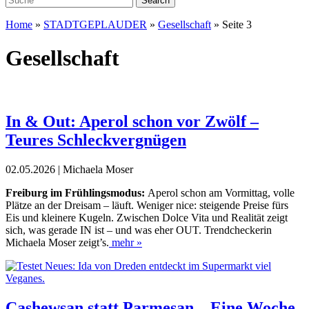
Home
»
STADTGEPLAUDER
»
Gesellschaft
»
Seite 3
Gesellschaft
In & Out: Aperol schon vor Zwölf –
Teures Schleckvergnügen
02.05.2026 | Michaela Moser
Freiburg im Frühlingsmodus:
Aperol schon am Vormittag, volle
Plätze an der Dreisam
–
läuft. Weniger nice: steigende Preise fürs
Eis und kleinere Kugeln. Zwischen Dolce Vita und Realität zeigt
sich, was gerade IN ist
–
und was eher OUT. Trendcheckerin
Michaela Moser zeigt’s.
mehr »
Cashewsan statt Parmesan – Eine Woche