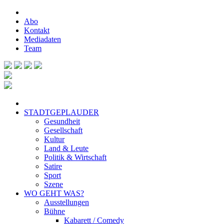
Abo
Kontakt
Mediadaten
Team
STADTGEPLAUDER
Gesundheit
Gesellschaft
Kultur
Land & Leute
Politik & Wirtschaft
Satire
Sport
Szene
WO GEHT WAS?
Ausstellungen
Bühne
Kabarett / Comedy