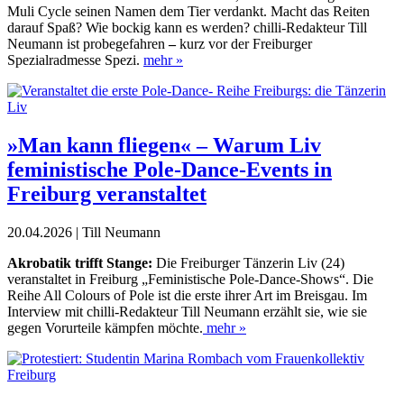
Muli Cycle seinen Namen dem Tier verdankt. Macht das Reiten
darauf Spaß? Wie bockig kann es werden? chilli-Redakteur Till
Neumann ist probegefahren
–
kurz
vor der Freiburger
Spezialradmesse Spezi.
mehr »
»Man kann fliegen« – Warum Liv
feministische Pole-Dance-Events in
Freiburg veranstaltet
20.04.2026 | Till Neumann
A
krobatik trifft Stange:
Die Freiburger Tänzerin Liv (24)
veranstaltet in Freiburg „Feministische Pole-Dance-Shows“. Die
Reihe All Colours of Pole ist die erste ihrer Art im Breisgau. Im
Interview mit chilli-Redakteur Till Neumann erzählt sie, wie sie
gegen Vorurteile kämpfen möchte.
mehr »