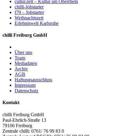
cultur.zeit – Kultur am Oberrhein
chilli-Jobstarter
f79 – Jobstarter
Weihnachtszeit
Erlebniswelt Karlsruhe
chilli Freiburg GmbH
Über uns
Team
Mediadaten
Archiv
AGB
Haftungsausschluss
Impressum
Datenschutz
Kontakt
chilli Freiburg GmbH
Paul-Ehrlich-Straße 13
79106 Freiburg
Zentrale chilli: 0761/ 76 99 83 0