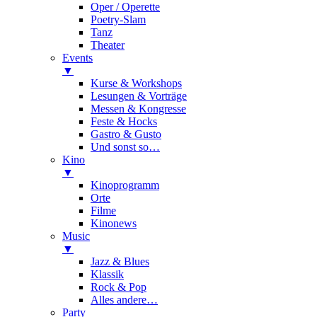
Oper / Operette
Poetry-Slam
Tanz
Theater
Events
▼
Kurse & Workshops
Lesungen & Vorträge
Messen & Kongresse
Feste & Hocks
Gastro & Gusto
Und sonst so…
Kino
▼
Kinoprogramm
Orte
Filme
Kinonews
Music
▼
Jazz & Blues
Klassik
Rock & Pop
Alles andere…
Party