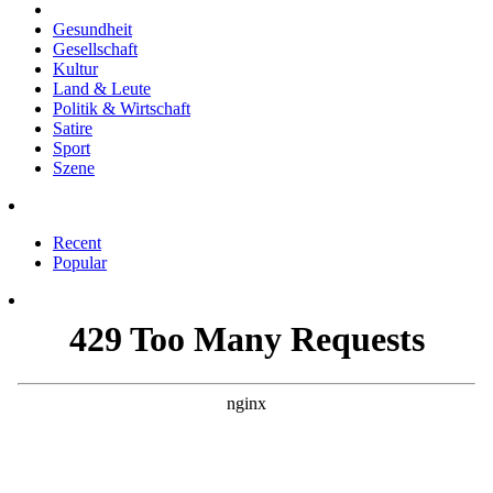
Gesundheit
Gesellschaft
Kultur
Land & Leute
Politik & Wirtschaft
Satire
Sport
Szene
Recent
Popular