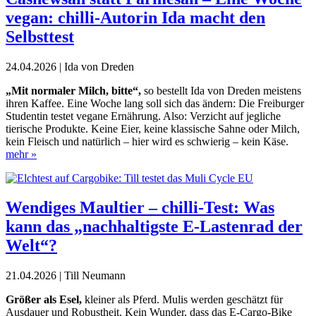
vegan: chilli-Autorin Ida macht den
Selbsttest
24.04.2026 | Ida von Dreden
„Mit normaler Milch, bitte“,
so bestellt Ida von Dreden meistens
ihren Kaffee. Eine Woche lang soll sich das ändern: Die Freiburger
Studentin testet vegane Ernährung. Also: Verzicht auf jegliche
tierische Produkte. Keine Eier, keine klassische Sahne oder Milch,
kein Fleisch und natürlich – hier wird es schwierig – kein Käse.
mehr »
Wendiges Maultier – chilli-Test: Was
kann das „nachhaltigste E-Lastenrad der
Welt“?
21.04.2026 | Till Neumann
G
rößer als Esel,
kleiner als Pferd. Mulis werden geschätzt für
Ausdauer und Robustheit. Kein Wunder, dass das E-Cargo-Bike