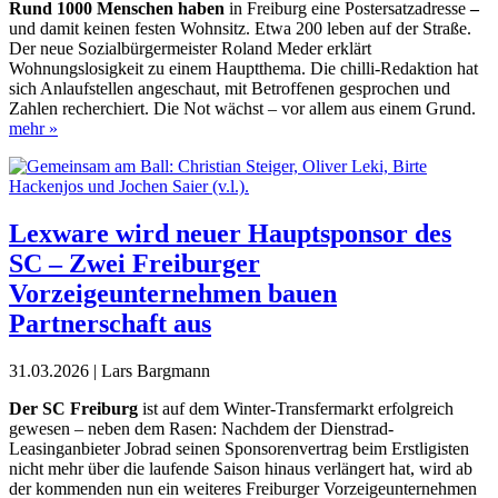
Rund 1000 Menschen haben
in Freiburg eine Postersatzadresse
–
und damit keinen festen Wohnsitz. Etwa 200 leben auf der Straße.
Der neue Sozialbürgermeister Roland Meder erklärt
Wohnungslosigkeit zu einem Hauptthema. Die chilli-Redaktion hat
sich Anlaufstellen angeschaut, mit Betroffenen gesprochen und
Zahlen recherchiert. Die Not wächst – vor allem aus einem Grund.
mehr »
Lexware wird neuer Hauptsponsor des
SC – Zwei Freiburger
Vorzeigeunternehmen bauen
Partnerschaft aus
31.03.2026 | Lars Bargmann
D
er SC Freiburg
ist auf dem
Winter-Transfermarkt er
folgreich
gewesen – neben dem Rasen: Nachdem der Dienstrad-
Leasinganbieter Jobrad seinen Sponsorenvertrag beim Erstligisten
nicht mehr über die laufende Saison hinaus verlängert hat, wird ab
der kommenden nun ein weiteres Freiburger Vorzeigeunternehmen