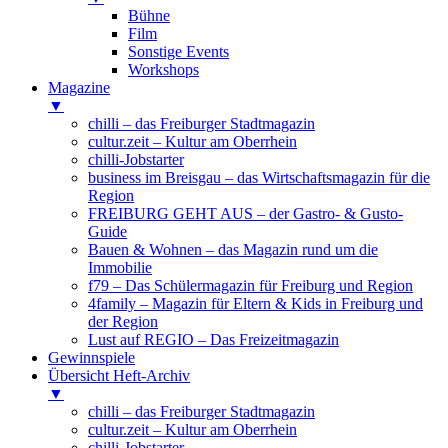
Bühne
Film
Sonstige Events
Workshops
Magazine
▼
chilli – das Freiburger Stadtmagazin
cultur.zeit – Kultur am Oberrhein
chilli-Jobstarter
business im Breisgau – das Wirtschaftsmagazin für die
Region
FREIBURG GEHT AUS – der Gastro- & Gusto-
Guide
Bauen & Wohnen – das Magazin rund um die
Immobilie
f79 – Das Schülermagazin für Freiburg und Region
4family – Magazin für Eltern & Kids in Freiburg und
der Region
Lust auf REGIO – Das Freizeitmagazin
Gewinnspiele
Übersicht Heft-Archiv
▼
chilli – das Freiburger Stadtmagazin
cultur.zeit – Kultur am Oberrhein
chilli-Jobstarter