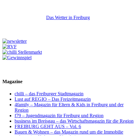
Das Wetter in Freiburg
Magazine
chilli – das Freiburger Stadtmagazin
Lust auf REGIO – Das Freizeitmagazin
4family – Magazin für Eltern & Kids in Freiburg und der
Region
f79 – Jugendmagazin für Freiburg und Region
business im Breisgau – das Wirtschaftsmagazin für die Region
FREIBURG GEHT AUS – Vol. 6
Bauen & Wohnen – das Magazin rund um die Immobilie