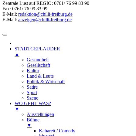
Zentrale Lust auf REGIO: 0761/ 76 99 83 90
Fax: 0761/ 76 99 83 99
E-Mail:
redaktion@chilli-freiburg.de
E-Mail:
anzeigen@chilli-freiburg.de
STADTGEPLAUDER
▲
Gesundheit
Gesellschaft
Kultur
Land & Leute
Politik & Wirtschaft
Satire
Sport
Szene
WO GEHT WAS?
▼
Ausstellungen
Bühne
▼
Kabarett / Comedy