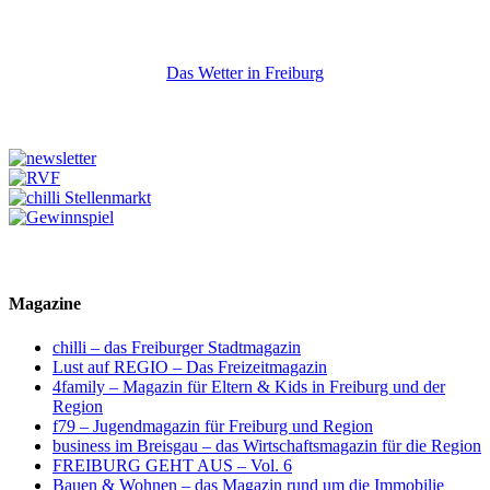
Das Wetter in Freiburg
Magazine
chilli – das Freiburger Stadtmagazin
Lust auf REGIO – Das Freizeitmagazin
4family – Magazin für Eltern & Kids in Freiburg und der
Region
f79 – Jugendmagazin für Freiburg und Region
business im Breisgau – das Wirtschaftsmagazin für die Region
FREIBURG GEHT AUS – Vol. 6
Bauen & Wohnen – das Magazin rund um die Immobilie