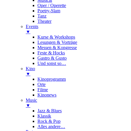
Musical
Oper / Operette
Poetry-Slam
Tanz
Theater
Events
▼
Kurse & Workshops
Lesungen & Vorträge
Messen & Kongresse
Feste & Hocks
Gastro & Gusto
Und sonst so…
Kino
▼
Kinoprogramm
Orte
Filme
Kinonews
Music
▼
Jazz & Blues
Klassik
Rock & Pop
Alles andere…