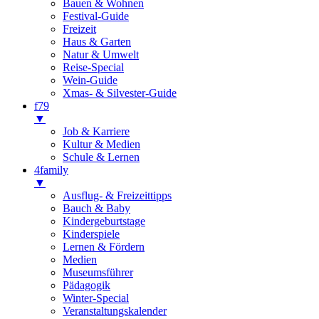
Bauen & Wohnen
Festival-Guide
Freizeit
Haus & Garten
Natur & Umwelt
Reise-Special
Wein-Guide
Xmas- & Silvester-Guide
f79
▼
Job & Karriere
Kultur & Medien
Schule & Lernen
4family
▼
Ausflug- & Freizeittipps
Bauch & Baby
Kindergeburtstage
Kinderspiele
Lernen & Fördern
Medien
Museumsführer
Pädagogik
Winter-Special
Veranstaltungskalender