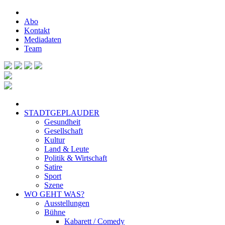
Abo
Kontakt
Mediadaten
Team
STADTGEPLAUDER
Gesundheit
Gesellschaft
Kultur
Land & Leute
Politik & Wirtschaft
Satire
Sport
Szene
WO GEHT WAS?
Ausstellungen
Bühne
Kabarett / Comedy