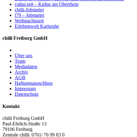
cultur.zeit – Kultur am Oberrhein
chilli-Jobstarter
f79 – Jobstarter
Weihnachtszeit
Erlebniswelt Karlsruhe
chilli Freiburg GmbH
Über uns
Team
Mediadaten
Archiv
AGB
Haftungsausschluss
Impressum
Datenschutz
Kontakt
chilli Freiburg GmbH
Paul-Ehrlich-Straße 13
79106 Freiburg
Zentrale chilli: 0761/ 76 99 83 0