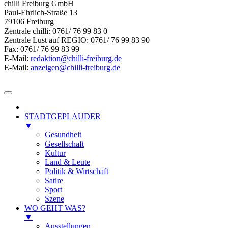
chilli Freiburg GmbH
Paul-Ehrlich-Straße 13
79106 Freiburg
Zentrale chilli: 0761/ 76 99 83 0
Zentrale Lust auf REGIO: 0761/ 76 99 83 90
Fax: 0761/ 76 99 83 99
E-Mail:
redaktion@chilli-freiburg.de
E-Mail:
anzeigen@chilli-freiburg.de
STADTGEPLAUDER
▼
Gesundheit
Gesellschaft
Kultur
Land & Leute
Politik & Wirtschaft
Satire
Sport
Szene
WO GEHT WAS?
▼
Ausstellungen