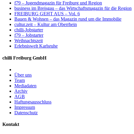
f79 – Jugendmagazin für Freiburg und Region
business im Breisgau – das Wirtschaftsmagazin für die Region
FREIBURG GEHT AUS – Vol. 6
Bauen & Wohnen – das Magazin rund um die Immobilie
cultur.zeit – Kultur am Oberrhein
chilli-Jobstarter
f79 – Jobstarter
Weihnachtszeit
Erlebniswelt Karlsruhe
chilli Freiburg GmbH
Über uns
Team
Mediadaten
Archiv
AGB
Haftungsausschluss
Impressum
Datenschutz
Kontakt