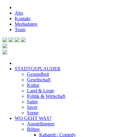
Abo
Kontakt
Mediadaten
Team
STADTGEPLAUDER
Gesundheit
Gesellschaft
Kultur
Land & Leute
Politik & Wirtschaft
Satire
Sport
Szene
WO GEHT WAS?
Ausstellungen
Bühne
Kabarett / Comedy