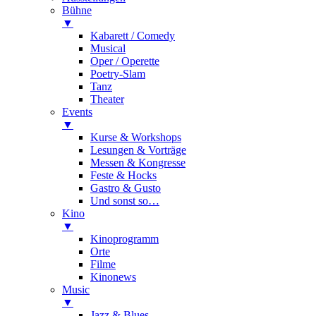
Bühne
▼
Kabarett / Comedy
Musical
Oper / Operette
Poetry-Slam
Tanz
Theater
Events
▼
Kurse & Workshops
Lesungen & Vorträge
Messen & Kongresse
Feste & Hocks
Gastro & Gusto
Und sonst so…
Kino
▼
Kinoprogramm
Orte
Filme
Kinonews
Music
▼
Jazz & Blues