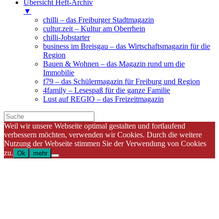
Übersicht Heft-Archiv
▼
chilli – das Freiburger Stadtmagazin
cultur.zeit – Kultur am Oberrhein
chilli-Jobstarter
business im Breisgau – das Wirtschaftsmagazin für die
Region
Bauen & Wohnen – das Magazin rund um die
Immobilie
f79 – das Schülermagazin für Freiburg und Region
4family – Lesespaß für die ganze Familie
Lust auf REGIO – das Freizeitmagazin
Weil wir unsere Webseite optimal gestalten und fortlaufend
verbessern möchten, verwenden wir Cookies. Durch die weitere
Nutzung der Webseite stimmen Sie der Verwendung von Cookies
zu.
Ok
mehr