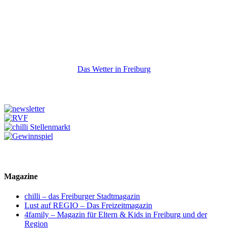
Das Wetter in Freiburg
Magazine
chilli – das Freiburger Stadtmagazin
Lust auf REGIO – Das Freizeitmagazin
4family – Magazin für Eltern & Kids in Freiburg und der
Region