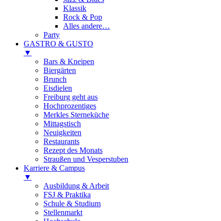
Klassik
Rock & Pop
Alles andere…
Party
GASTRO & GUSTO
▼
Bars & Kneipen
Biergärten
Brunch
Eisdielen
Freiburg geht aus
Hochprozentiges
Merkles Sterneküche
Mittagstisch
Neuigkeiten
Restaurants
Rezept des Monats
Straußen und Vesperstuben
Karriere & Campus
▼
Ausbildung & Arbeit
FSJ & Praktika
Schule & Studium
Stellenmarkt