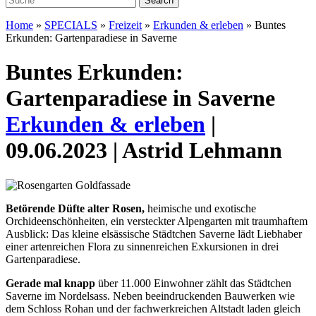
Home
»
SPECIALS
»
Freizeit
»
Erkunden & erleben
»
Buntes
Erkunden: Gartenparadiese in Saverne
Buntes Erkunden:
Gartenparadiese in Saverne
Erkunden & erleben
|
09.06.2023 | Astrid Lehmann
Betörende Düfte alter Rosen,
heimische und exotische
Orchideenschönheiten,
ein versteckter Alpengarten mit traumhaftem
Ausblick: Das kleine elsässische
Städtchen Saverne lädt Liebhaber
einer artenreichen Flora zu sinnenreichen Exkursionen in drei
Gartenparadiese.
Gerade mal knapp
über 11.000 Ein
wohner zählt das Städtchen
Saverne
im Nordelsass. Neben beeindruckenden Bauwerken wie
dem Schloss Rohan und der fachwerkreichen Altstadt
laden gleich