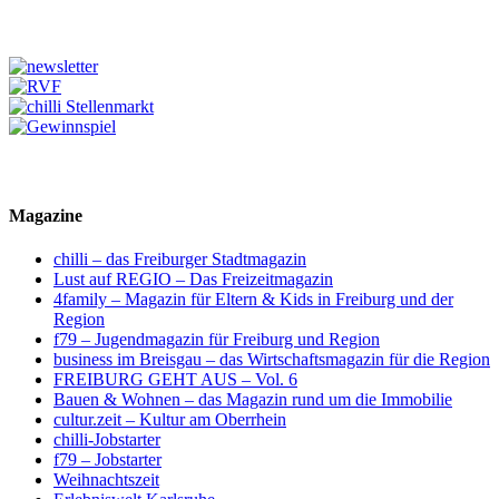
Magazine
chilli – das Freiburger Stadtmagazin
Lust auf REGIO – Das Freizeitmagazin
4family – Magazin für Eltern & Kids in Freiburg und der
Region
f79 – Jugendmagazin für Freiburg und Region
business im Breisgau – das Wirtschaftsmagazin für die Region
FREIBURG GEHT AUS – Vol. 6
Bauen & Wohnen – das Magazin rund um die Immobilie
cultur.zeit – Kultur am Oberrhein
chilli-Jobstarter
f79 – Jobstarter
Weihnachtszeit