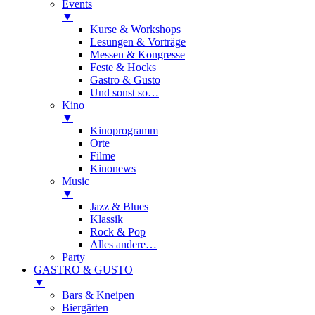
Events
▼
Kurse & Workshops
Lesungen & Vorträge
Messen & Kongresse
Feste & Hocks
Gastro & Gusto
Und sonst so…
Kino
▼
Kinoprogramm
Orte
Filme
Kinonews
Music
▼
Jazz & Blues
Klassik
Rock & Pop
Alles andere…
Party
GASTRO & GUSTO
▼
Bars & Kneipen
Biergärten