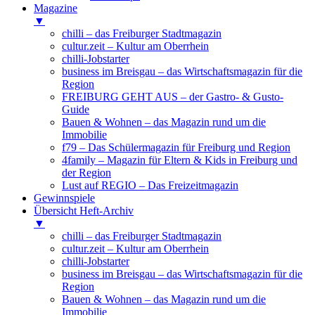
Magazine
▼
chilli – das Freiburger Stadtmagazin
cultur.zeit – Kultur am Oberrhein
chilli-Jobstarter
business im Breisgau – das Wirtschaftsmagazin für die
Region
FREIBURG GEHT AUS – der Gastro- & Gusto-
Guide
Bauen & Wohnen – das Magazin rund um die
Immobilie
f79 – Das Schülermagazin für Freiburg und Region
4family – Magazin für Eltern & Kids in Freiburg und
der Region
Lust auf REGIO – Das Freizeitmagazin
Gewinnspiele
Übersicht Heft-Archiv
▼
chilli – das Freiburger Stadtmagazin
cultur.zeit – Kultur am Oberrhein
chilli-Jobstarter
business im Breisgau – das Wirtschaftsmagazin für die
Region
Bauen & Wohnen – das Magazin rund um die
Immobilie