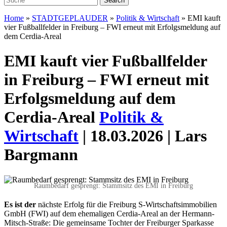
Home
»
STADTGEPLAUDER
»
Politik & Wirtschaft
»
EMI kauft
vier Fußballfelder in Freiburg – FWI erneut mit Erfolgsmeldung auf
dem Cerdia-Areal
EMI kauft vier Fußballfelder
in Freiburg – FWI erneut mit
Erfolgsmeldung auf dem
Cerdia-Areal
Politik &
Wirtschaft
| 18.03.2026 | Lars
Bargmann
Raumbedarf gesprengt: Stammsitz des EMI in Freiburg
E
s ist der
nächste Erfolg für die Freiburg S-Wirtschaftsimmobilien
GmbH (FWI) auf dem ehemaligen Cerdia-Areal an der Hermann-
Mitsch-Straße: Die gemeinsame Tochter der Freiburger Sparkasse