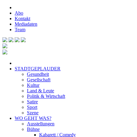
Abo
Kontakt
Mediadaten
Team
STADTGEPLAUDER
Gesundheit
Gesellschaft
Kultur
Land & Leute
Politik & Wirtschaft
Satire
Sport
Szene
WO GEHT WAS?
Ausstellungen
Bühne
Kabarett / Comedy