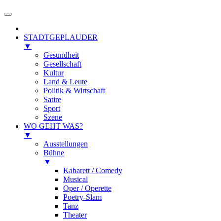
STADTGEPLAUDER
▼
Gesundheit
Gesellschaft
Kultur
Land & Leute
Politik & Wirtschaft
Satire
Sport
Szene
WO GEHT WAS?
▼
Ausstellungen
Bühne
▼
Kabarett / Comedy
Musical
Oper / Operette
Poetry-Slam
Tanz
Theater