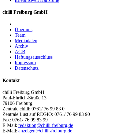
Erlebniswelt Karlsruhe
chilli Freiburg GmbH
Über uns
Team
Mediadaten
Archiv
AGB
Haftungsausschluss
Impressum
Datenschutz
Kontakt
chilli Freiburg GmbH
Paul-Ehrlich-Straße 13
79106 Freiburg
Zentrale chilli: 0761/ 76 99 83 0
Zentrale Lust auf REGIO: 0761/ 76 99 83 90
Fax: 0761/ 76 99 83 99
E-Mail:
redaktion@chilli-freiburg.de
E-Mail:
anzeigen@chilli-freiburg.de