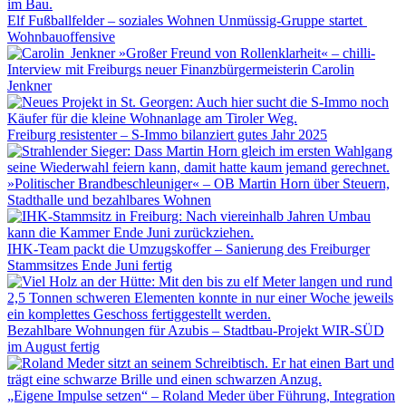
Elf Fußballfelder – soziales Wohnen Unmüssig-Gruppe startet
Wohnbauoffensive
»Großer Freund von Rollenklarheit« – chilli-
Interview mit Freiburgs neuer Finanzbürgermeisterin Carolin
Jenkner
Freiburg resistenter – S-Immo bilanziert gutes Jahr 2025
»Politischer Brandbeschleuniger« – OB Martin Horn über Steuern,
Stadthalle und bezahlbares Wohnen
IHK-Team packt die Umzugskoffer – Sanierung des Freiburger
Stammsitzes Ende Juni fertig
Bezahlbare Wohnungen für Azubis – Stadtbau-Projekt WIR-SÜD
im August fertig
„Eigene Impulse setzen“ – Roland Meder über Führung, Integration