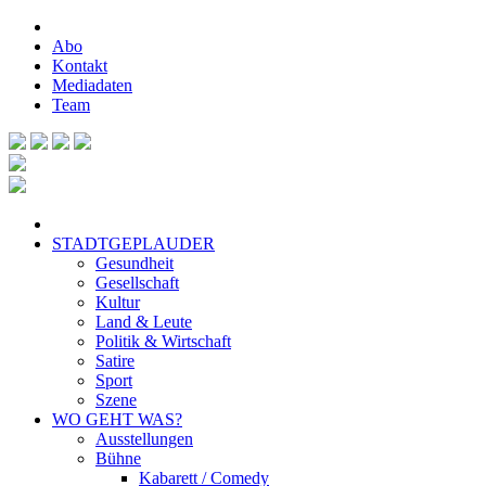
Abo
Kontakt
Mediadaten
Team
STADTGEPLAUDER
Gesundheit
Gesellschaft
Kultur
Land & Leute
Politik & Wirtschaft
Satire
Sport
Szene
WO GEHT WAS?
Ausstellungen
Bühne
Kabarett / Comedy