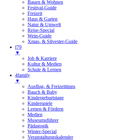
Bauen & Wohnen
Festival-Guide
Freizeit
Haus & Garten
Natur & Umwelt
Reise-Special
Wein-Guide
Xmas- & Silvester-Guide
f79
▼
Job & Karriere
Kultur & Medien
Schule & Lernen
4family
▼
Ausflug- & Freizeittipps
Bauch & Baby
Kindergeburtstage
Kinderspiele
Lernen & Fördern
Medien
Museumsführer
Pädagogik
Winter-Special
Veranstaltungskalender