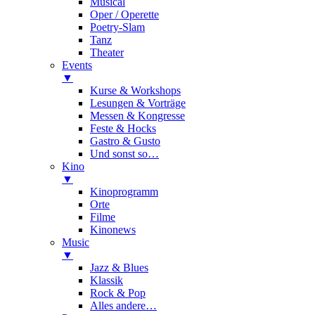
Musical
Oper / Operette
Poetry-Slam
Tanz
Theater
Events
▼
Kurse & Workshops
Lesungen & Vorträge
Messen & Kongresse
Feste & Hocks
Gastro & Gusto
Und sonst so…
Kino
▼
Kinoprogramm
Orte
Filme
Kinonews
Music
▼
Jazz & Blues
Klassik
Rock & Pop
Alles andere…