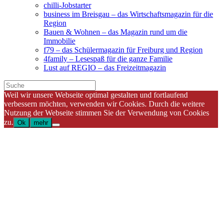
chilli-Jobstarter
business im Breisgau – das Wirtschaftsmagazin für die
Region
Bauen & Wohnen – das Magazin rund um die
Immobilie
f79 – das Schülermagazin für Freiburg und Region
4family – Lesespaß für die ganze Familie
Lust auf REGIO – das Freizeitmagazin
Weil wir unsere Webseite optimal gestalten und fortlaufend
verbessern möchten, verwenden wir Cookies. Durch die weitere
Nutzung der Webseite stimmen Sie der Verwendung von Cookies
zu.
Ok
mehr