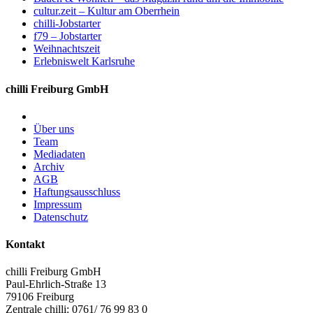
cultur.zeit – Kultur am Oberrhein
chilli-Jobstarter
f79 – Jobstarter
Weihnachtszeit
Erlebniswelt Karlsruhe
chilli Freiburg GmbH
Über uns
Team
Mediadaten
Archiv
AGB
Haftungsausschluss
Impressum
Datenschutz
Kontakt
chilli Freiburg GmbH
Paul-Ehrlich-Straße 13
79106 Freiburg
Zentrale chilli: 0761/ 76 99 83 0