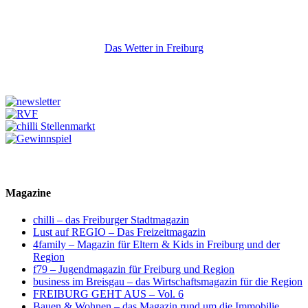
Das Wetter in Freiburg
Magazine
chilli – das Freiburger Stadtmagazin
Lust auf REGIO – Das Freizeitmagazin
4family – Magazin für Eltern & Kids in Freiburg und der
Region
f79 – Jugendmagazin für Freiburg und Region
business im Breisgau – das Wirtschaftsmagazin für die Region
FREIBURG GEHT AUS – Vol. 6
Bauen & Wohnen – das Magazin rund um die Immobilie