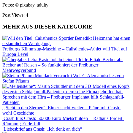
Fotos: © pixabay, adulty
Post Views:
4
MEHR AUS DIESER KATEGORIE
Freiburgs Klimmzug-Maschine – Calisthenics-Athlet will Titel auf
Europa-Level
Becher auf Reisen – So funktioniert der Freiburger
Mehrwegverbund
Mundart: Ver-ruckti Welt?– Alemannisches von
Stefan Pflaum
Sprechen mit dem Hirn – Freiburger Implantat hilft Schlaganfall-
Patienten
„Steht in den Sternen“: Eimer sucht weiter – Pläne mit Crash
wohl Geschichte
Crash fürs Crash: 50.000 Euro Mietschulden – Rathaus fordert
Räumung Ende Juli
Liebesbrief ans Crash: „Ich denk an dich“