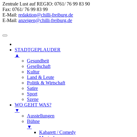
Zentrale Lust auf REGIO: 0761/ 76 99 83 90
Fax: 0761/ 76 99 83 99
E-Mail:
redaktion@chilli-freiburg.de
E-Mail:
anzeigen@chilli-freiburg.de
STADTGEPLAUDER
▲
Gesundheit
Gesellschaft
Kultur
Land & Leute
Politik & Wirtschaft
Satire
Sport
Szene
WO GEHT WAS?
▼
Ausstellungen
Bühne
▼
Kabarett / Comedy