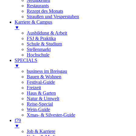
Neuigkeiten
Restaurants
Rezept des Monats
Straußen und Vesperstuben
Karriere & Campus
▼
Ausbildung & Arbeit
FSJ & Praktika
Schule & Studium
Stellenmarkt
Hochschule
SPECIALS
▼
business im Breisgau
Bauen & Wohnen
Festival-Guide
Freizeit
Haus & Garten
Natur & Umwelt
Reise-Special
Wein-Guide
Xmas- & Silvester-Guide
f79
▼
Job & Karriere