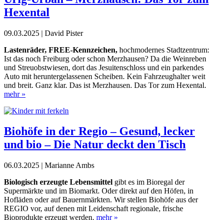
Hexental
09.03.2025 | David Pister
Lastenräder, FREE-Kennzeichen,
hochmodernes Stadtzentrum:
Ist das noch Freiburg oder schon Merzhausen? Da die Weinreben
und
Streuobstwiesen, dort das Jesuitenschloss und ein parkendes
Auto mit heruntergelassenen Scheiben. Kein Fahrzeughalter weit
und breit. Ganz klar. Das ist Merzhausen. Das Tor zum Hexental.
mehr »
Biohöfe in der Regio – Gesund, lecker
und bio – Die Natur deckt den Tisch
06.03.2025 | Marianne Ambs
Biologisch erzeugte Lebensmittel
gibt es im Bioregal der
Supermärkte
und im Biomarkt. Oder direkt auf den Höfen, in
Hofläden oder auf Bauern­märkten. Wir stellen Biohöfe aus der
REGIO vor, auf denen mit Leidenschaft
regionale, frische
Bioprodukte erzeugt werden.
mehr »