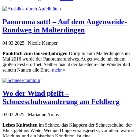
Panorama satt! – Auf dem Augenweide-
Rundweg in Malterdingen
04.03.2025 | Nicole Kemper
Pünktlich zum tausendjährigen
Dorfjubiläum ­Malterdingens
im
Mai 2016 wurde der Panoramarundweg Augenweide mit
einem
großen Fest eröffnet. Seither macht der facettenreiche ­Wanderpfad
seinem Namen alle Ehre.
mehr »
Wo der Wind pfeift –
Schneeschuhwanderung am Feldberg
03.02.2025 | Marianne Ambs
Leises Knirschen
im Schnee, das Klappern der Schneeschuhe, der
Blick geht ins Weite: Wenige Dinge vorausgesetzt, vor
allem warme
Kleidung und ein bisschen Kondition, ist eine