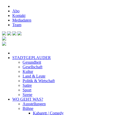
Abo
Kontakt
Mediadaten
Team
STADTGEPLAUDER
Gesundheit
Gesellschaft
Kultur
Land & Leute
Politik & Wirtschaft
Satire
Sport
Szene
WO GEHT WAS?
Ausstellungen
Bühne
Kabarett / Comedy