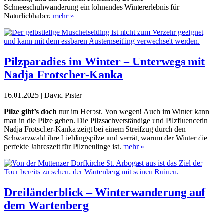
Schneeschuhwanderung ein lohnendes Wintererlebnis für
Naturliebhaber.
mehr »
Pilzparadies im Winter – Unterwegs mit
Nadja Frotscher-Kanka
16.01.2025 | David Pister
Pilze gibt’s doch
nur im Herbst. Von wegen! Auch
im Winter
kann
man in die Pilze gehen. Die Pilz
sachverständige und
Pilzfluencerin
Nadja Frotscher-­Kanka zeigt bei einem Streif
zug durch den
Schwarzwald ihre Lieblingspilze und verrät,
warum der Winter die
perfekte Jahreszeit für Pilzneulinge ist.
mehr »
Dreiländerblick – Winterwanderung auf
dem Wartenberg