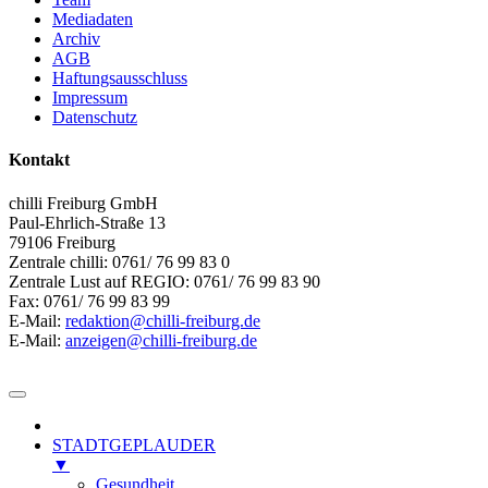
Mediadaten
Archiv
AGB
Haftungsausschluss
Impressum
Datenschutz
Kontakt
chilli Freiburg GmbH
Paul-Ehrlich-Straße 13
79106 Freiburg
Zentrale chilli: 0761/ 76 99 83 0
Zentrale Lust auf REGIO: 0761/ 76 99 83 90
Fax: 0761/ 76 99 83 99
E-Mail:
redaktion@chilli-freiburg.de
E-Mail:
anzeigen@chilli-freiburg.de
STADTGEPLAUDER
▼
Gesundheit