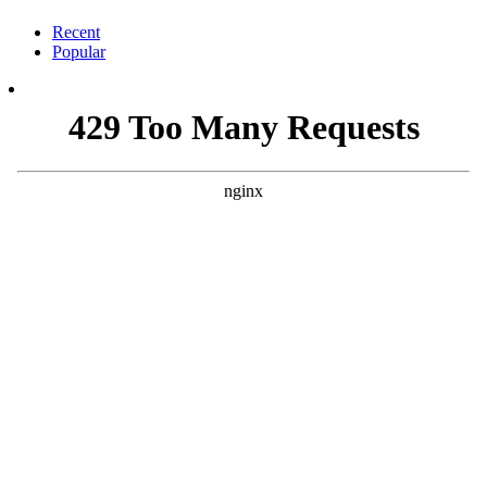
Recent
Popular