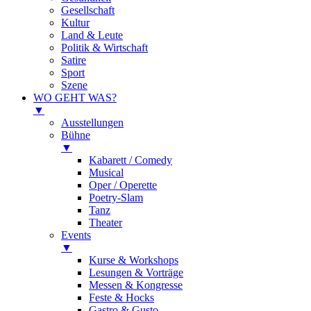
Gesellschaft
Kultur
Land & Leute
Politik & Wirtschaft
Satire
Sport
Szene
WO GEHT WAS?
▼
Ausstellungen
Bühne
▼
Kabarett / Comedy
Musical
Oper / Operette
Poetry-Slam
Tanz
Theater
Events
▼
Kurse & Workshops
Lesungen & Vorträge
Messen & Kongresse
Feste & Hocks
Gastro & Gusto