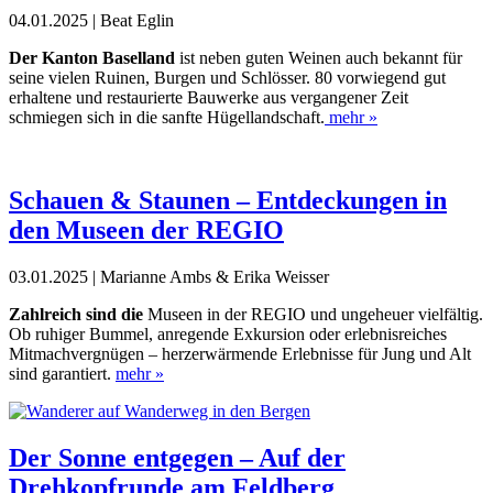
04.01.2025 | Beat Eglin
Der Kanton Baselland
ist neben guten Weinen auch bekannt für
seine vielen Ruinen, Burgen und Schlösser. 80 vorwiegend gut
erhaltene und restaurierte Bauwerke aus vergangener Zeit
schmiegen sich in die sanfte Hügellandschaft.
mehr »
Schauen & Staunen – Entdeckungen in
den Museen der REGIO
03.01.2025 | Marianne Ambs & Erika Weisser
Zahlreich sind die
Museen in der REGIO und ungeheuer vielfältig.
Ob ruhiger Bummel, anregende Exkursion oder erlebnisreiches
Mitmachvergnügen – herzerwärmende Erlebnisse für Jung und Alt
sind garantiert.
mehr »
Der Sonne entgegen – Auf der
Drehkopfrunde am Feldberg