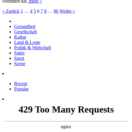
vermittelt hat.
mehr »
« Zurück
1
…
4
5
6
7
8
…
86
Weiter »
Gesundheit
Gesellschaft
Kultur
Land & Leute
Politik & Wirtschaft
Satire
Sport
Szene
Recent
Popular