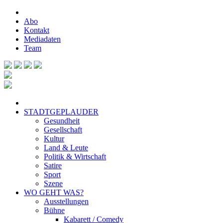
Abo
Kontakt
Mediadaten
Team
STADTGEPLAUDER
Gesundheit
Gesellschaft
Kultur
Land & Leute
Politik & Wirtschaft
Satire
Sport
Szene
WO GEHT WAS?
Ausstellungen
Bühne
Kabarett / Comedy