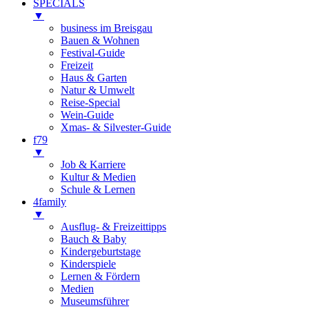
SPECIALS
▼
business im Breisgau
Bauen & Wohnen
Festival-Guide
Freizeit
Haus & Garten
Natur & Umwelt
Reise-Special
Wein-Guide
Xmas- & Silvester-Guide
f79
▼
Job & Karriere
Kultur & Medien
Schule & Lernen
4family
▼
Ausflug- & Freizeittipps
Bauch & Baby
Kindergeburtstage
Kinderspiele
Lernen & Fördern
Medien
Museumsführer