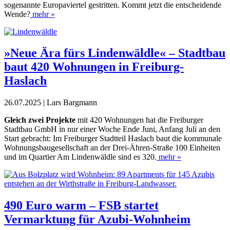
sogenannte Europaviertel gestritten. Kommt jetzt die entscheidende
Wende?
mehr »
»Neue Ära fürs Lindenwäldle« – Stadtbau
baut 420 Wohnungen in Freiburg-
Haslach
26.07.2025 | Lars Bargmann
G
leich zwei Projekte
mit 420 Wohnungen hat die Freiburger
Stadtbau GmbH in nur einer Woche Ende Juni, Anfang Juli an den
Start gebracht: Im Freiburger Stadtteil Haslach baut die kommunale
Wohnungsbaugesellschaft an der Drei-Ähren-Straße 100 Einheiten
und im Quartier Am Lindenwäldle sind es 320.
mehr »
490 Euro warm – FSB startet
Vermarktung für Azubi-Wohnheim