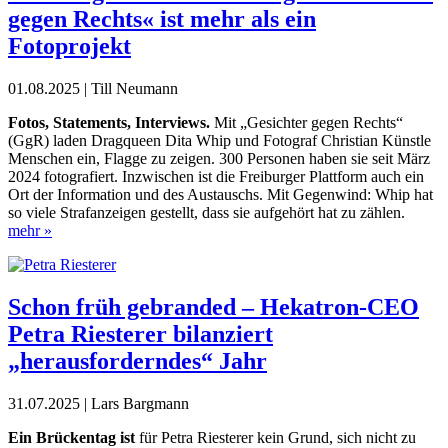
gegen Rechts« ist mehr als ein
Fotoprojekt
01.08.2025 | Till Neumann
F
otos, Statements, Interviews.
Mit „Gesichter gegen Rechts“
(GgR) laden Dragqueen Dita Whip und Fotograf Christian Künstle
Menschen ein, Flagge zu zeigen. 300 Personen haben sie seit März
2024 fotografiert. Inzwischen ist die Freiburger Plattform auch ein
Ort der Information und des Austauschs. Mit Gegenwind: Whip hat
so viele Strafanzeigen gestellt, dass sie aufgehört hat zu zählen.
mehr »
Schon früh gebranded – Hekatron-CEO
Petra Riesterer bilanziert
„herausforderndes“ Jahr
31.07.2025 | Lars Bargmann
E
in Brückentag ist
für Petra Riesterer kein Grund, sich
nicht zu