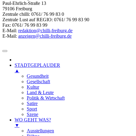
Paul-Ehrlich-Straße 13
79106 Freiburg
Zentrale chilli: 0761/ 76 99 83 0
Zentrale Lust auf REGIO: 0761/ 76 99 83 90
Fax: 0761/ 76 99 83 99
E-Mail:
redaktion@chilli-freiburg.de
E-Mail:
anzeigen@chilli-freiburg.de
STADTGEPLAUDER
▲
Gesundheit
Gesellschaft
Kultur
Land & Leute
Politik & Wirtschaft
Satire
Sport
Szene
WO GEHT WAS?
▼
Ausstellungen