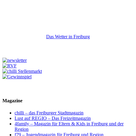
Das Wetter in Freiburg
Magazine
chilli – das Freiburger Stadtmagazin
Lust auf REGIO – Das Freizeitmagazin
4family – Magazin für Eltern & Kids in Freiburg und der
Region
f79 – Jugendmagazin für Freiburg und Region