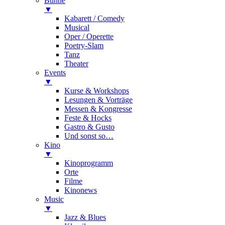
Bühne
▼
Kabarett / Comedy
Musical
Oper / Operette
Poetry-Slam
Tanz
Theater
Events
▼
Kurse & Workshops
Lesungen & Vorträge
Messen & Kongresse
Feste & Hocks
Gastro & Gusto
Und sonst so…
Kino
▼
Kinoprogramm
Orte
Filme
Kinonews
Music
▼
Jazz & Blues